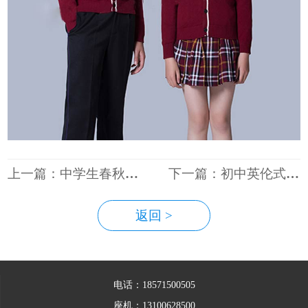
上一篇：中学生春秋正装
下一篇：初中英伦式校服
返回 >
电话：18571500505
座机：13100628500